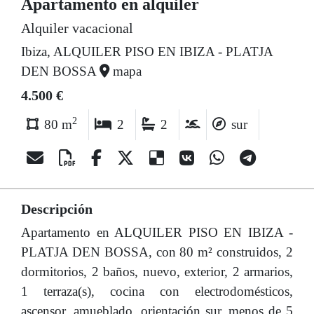
Apartamento en alquiler
Alquiler vacacional
Ibiza, ALQUILER PISO EN IBIZA - PLATJA
DEN BOSSA
mapa
4.500 €
2
80 m
2
2
sur
Descripción
Apartamento en ALQUILER PISO EN IBIZA -
PLATJA DEN BOSSA, con 80 m² construidos, 2
dormitorios, 2 baños, nuevo, exterior, 2 armarios,
1 terraza(s), cocina con electrodomésticos,
ascensor, amueblado, orientación sur, menos de 5