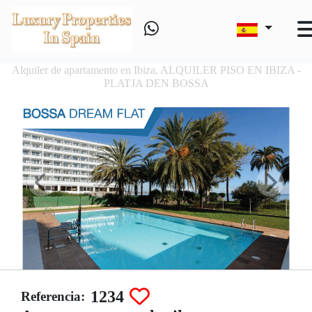
Alquiler de apartamento en Ibiza, ALQUILER PISO EN IBIZA -
PLATJA DEN BOSSA
1234
Referencia: