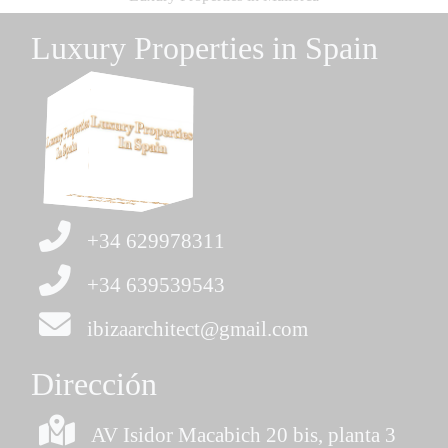
Luxury Properties in Spain
+34 629978311
+34 639539543
ibizaarchitect@gmail.com
Dirección
AV Isidor Macabich 20 bis, planta 3