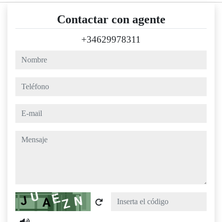
Contactar con agente
+34629978311
nombre
teléfono
e-mail
mensaje
Captcha