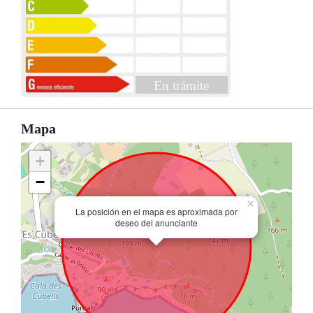
En trámite
Mapa
+
−
×
La posición en el mapa es aproximada por
deseo del anunciante