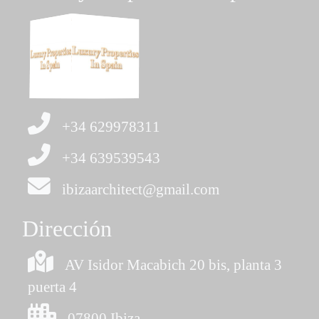
+34 629978311
+34 639539543
ibizaarchitect@gmail.com
Dirección
AV Isidor Macabich 20 bis, planta 3
puerta 4
07800 Ibiza