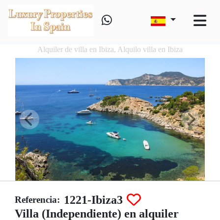
Alquiler de villa en Ibiza, Alquilo villa en Ibiza
1221-Ibiza3
Referencia:
Villa (Independiente) en alquiler