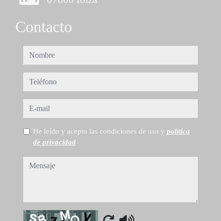
Contacto
nombre
teléfono
e-mail
He leído y acepto las condiciones de uso y
política
de privacidad
mensaje
Captcha