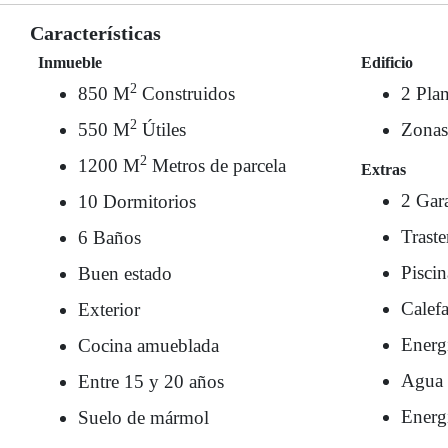
Características
Inmueble
Edificio
2
850 M
Construidos
2 Plan
2
550 M
Útiles
Zonas
2
1200 M
Metros de parcela
Extras
2 Gar
10 Dormitorios
Traste
6 Baños
Piscin
Buen estado
Calefa
Exterior
Energí
Cocina amueblada
Agua c
Entre 15 y 20 años
Energ
Suelo de mármol