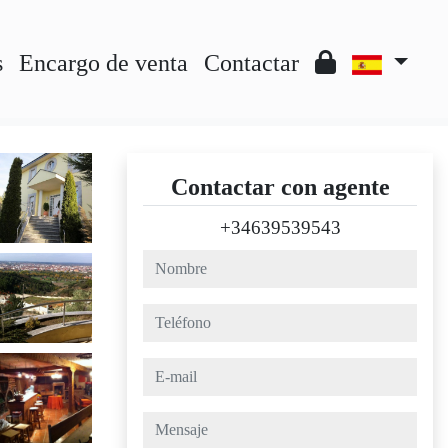
s
Encargo de venta
Contactar
Contactar con agente
+34639539543
nombre
teléfono
e-mail
mensaje