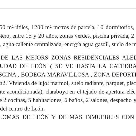
m² útiles, 1200 m² metros de parcela, 10 dormitorios, 
stero, entre 15 y 20 años, zonas verdes, piscina privada, 2 
il, agua caliente centralizada, energía agua gasoil, suelo de
DE LAS MEJORS ZONAS RESIDENCIALES ALE
IUDAD DE LEÓN ( SE VE HASTA LA CATEDRA
CINA , BODEGA MARAVILLOSA , ZONA DEPORTIVA
m2. Vivienda de lujo: marmol, suelo radiante, parquet, pisc
te acondicionada), claraboya en el tejado de apertura eléc
ee 2 cocinas, 5 habitaciones, 6 baños, 2 salones, despacho 
del centro de León.
 LOMAS DE LEÓN Y DE MAS INMUEBLES CON