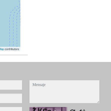
Map
contributors
mensaje
Captcha