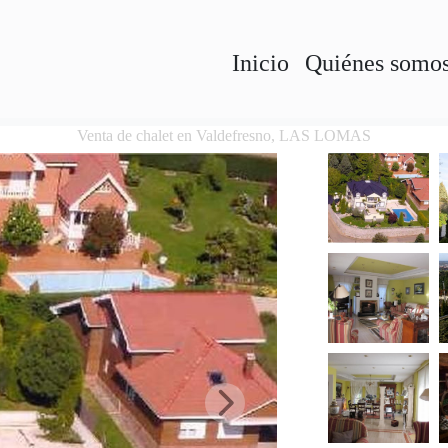
Inicio
Quiénes somo
Venta de chalet en Valdefresno, LAS LOMAS