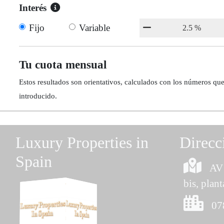
Interés
Fijo
Variable
Tu cuota mensual
Estos resultados son orientativos, calculados con los números qu
introducido.
Luxury Properties in
Direcc
Spain
AV 
bis, plant
07