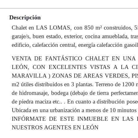
Descripción
Chalet en LAS LOMAS, con 850 m² construidos, 550 
garaje/s, buen estado, exterior, cocina amueblada, tra
edificio, calefacción central, energía calefacción gaso
VENTA DE FANTÁSTICO CHALET EN UNA 
LEÓN, CON EXCELENTES VISTAS A LA C
MARAVILLA ) ZONAS DE AREAS VERDES, PIS
m2 útiles distribuidos en 3 plantas. Terreno de 1200 
de hidromasaje, bodega (debajo de tierra perfectamen
de piedra maciza etc.. . En cuanto a distribución pos
Ubicada en una urbanización a menos de 10 minutos 
INFÓRMATE DE ESTE INMUEBLE EN LAS
NUESTROS AGENTES EN LEÓN