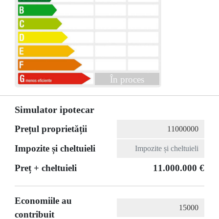
În proces
Simulator ipotecar
Prețul proprietății
Impozite și cheltuieli
Preț + cheltuieli
11.000.000 €
Economiile au
contribuit