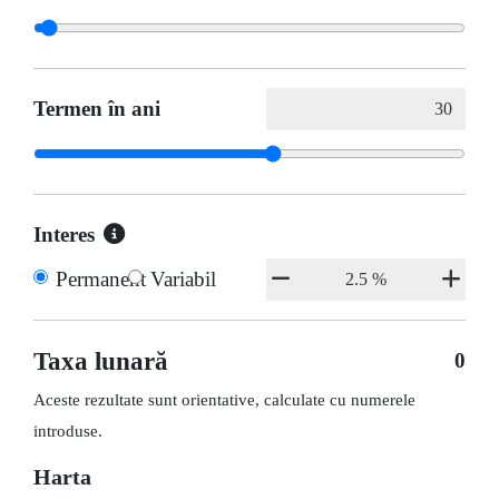
Termen în ani
Interes
Permanent
Variabil
Taxa lunară
0
Aceste rezultate sunt orientative, calculate cu numerele
introduse.
Harta