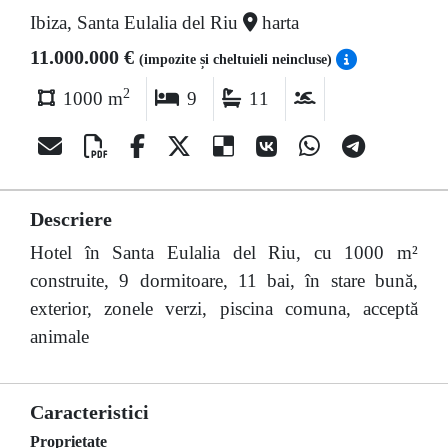
Ibiza, Santa Eulalia del Riu
harta
11.000.000 €
(impozite și cheltuieli neincluse)
2
1000 m
9
11
Descriere
Hotel în Santa Eulalia del Riu, cu 1000 m²
construite, 9 dormitoare, 11 bai, în stare bună,
exterior, zonele verzi, piscina comuna, acceptă
animale
Caracteristici
Proprietate