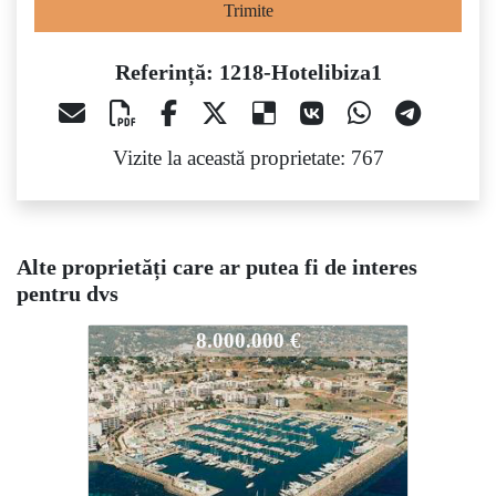
Trimite
Referință: 1218-Hotelibiza1
Vizite la această proprietate: 767
Alte proprietăți care ar putea fi de interes
pentru dvs
1218-Hotelibiza1
8.000.000 €