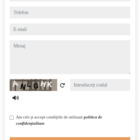
telefon
e-mail
mesaj
Captcha
Am citit și accept condițiile de utilizare
politica de
confidențialitate