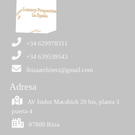
+34 629978311
+34 639539543
ibizaarchitect@gmail.com
Adresa
AV Isidor Macabich 20 bis, planta 3
puerta 4
07800 Ibiza