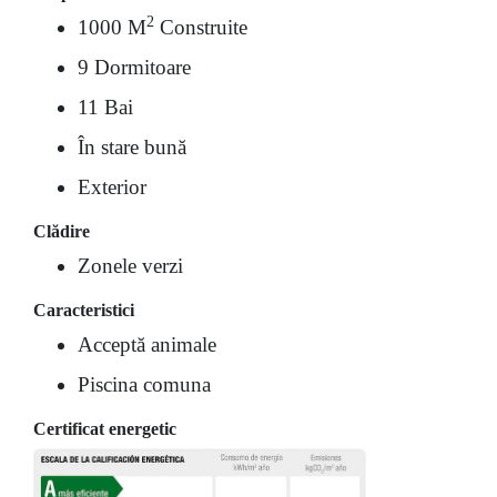
2
1000 M
Construite
9 Dormitoare
11 Bai
În stare bună
Exterior
Clădire
Zonele verzi
Caracteristici
Acceptă animale
Piscina comuna
Certificat energetic