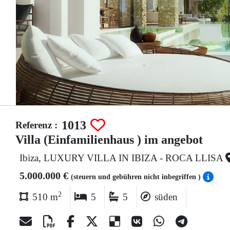
1013
Referenz :
Villa (Einfamilienhaus ) im angebot
Ibiza, LUXURY VILLA IN IBIZA - ROCA LLISA
5.000.000 €
(steuern und gebühren nicht inbegriffen )
2
510 m
5
5
süden