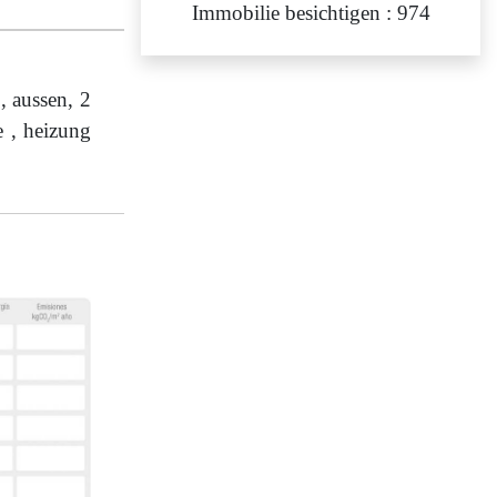
Immobilie besichtigen : 974
 aussen, 2
e , heizung