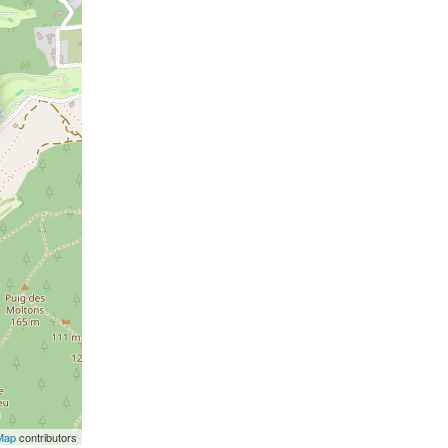
Map
contributors