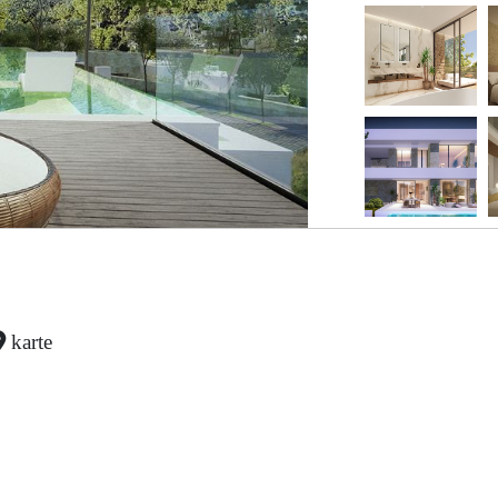
karte