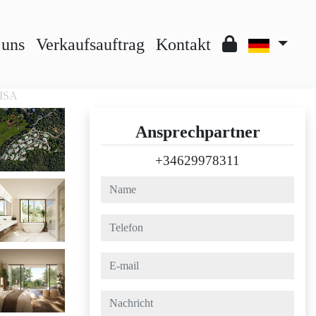
 uns
Verkaufsauftrag
Kontakt
LISA
Ansprechpartner
+34629978311
name
telefon
e-mail
nachricht