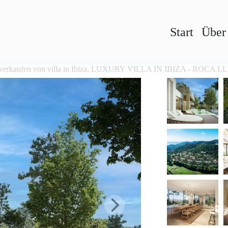
Start
Über
verkaufen von villa in Ibiza, LUXURY VILLA IN IBIZA - ROCA L