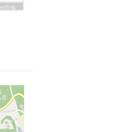
auftrag