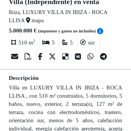
Villa (Independiente) en venta
Ibiza, LUXURY VILLA IN IBIZA - ROCA
LLISA
mapa
5.000.000 €
(impuestos y gastos no incluídos)
2
510 m
5
5
sur
Descripción
Villa en LUXURY VILLA IN IBIZA - ROCA
LLISA , con 510 m² construidos, 5 dormitorios, 5
baños, nuevo, exterior, 2 terraza(s), 127 m² de
terraza, cocina con electrodomésticos, trastero,
orientación sur, menos de 5 años, calefacción
individual, energía calefacción aerotermia, acepta