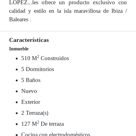
LÓPEZ...les ofrece un producto exclusivo con
calidad y estilo en la isla maravillosa de Ibiza /
Baleares .
Características
Inmueble
2
510 M
Construidos
5 Dormitorios
5 Baños
Nuevo
Exterior
2 Terraza(s)
2
127 M
De terraza
Cocina con electrodomésticos