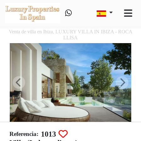
Venta de villa en Ibiza, LUXURY VILLA IN IBIZA - ROCA
LLISA
1013
Referencia: