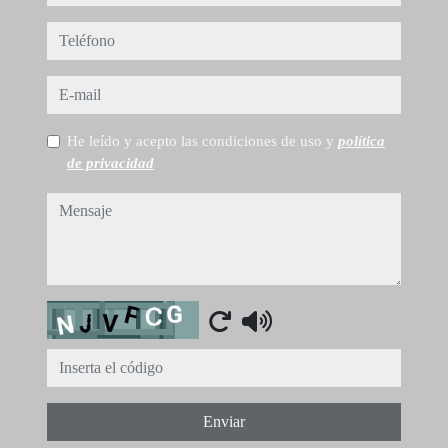
teléfono
e-mail
He leído y acepto las condiciones de uso y
política
de privacidad
mensaje
Captcha
Enviar