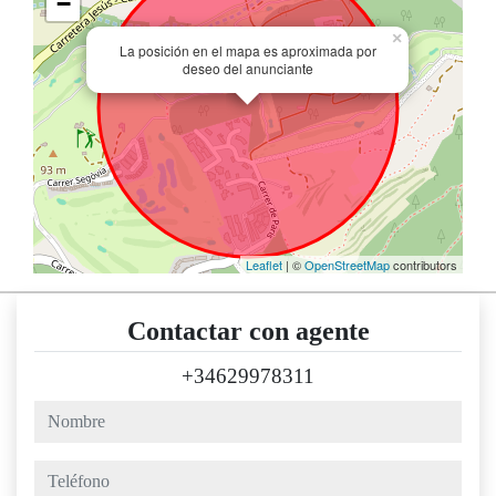
−
×
La posición en el mapa es aproximada por
deseo del anunciante
Leaflet
| ©
OpenStreetMap
contributors
Contactar con agente
+34629978311
nombre
teléfono