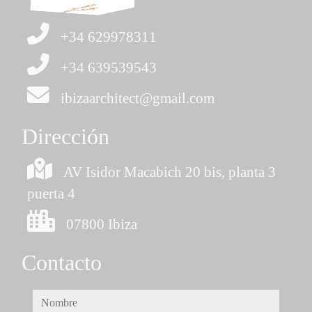
+34 629978311
+34 639539543
ibizaarchitect@gmail.com
Dirección
AV Isidor Macabich 20 bis, planta 3
puerta 4
07800 Ibiza
Contacto
nombre