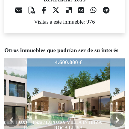
Visitas a este inmueble: 976
Otros inmuebles que podrían ser de su interés
1013
4.600.000 €
Ibiza / LUXURY VILLA IN IBIZA -
Previous
Next
ROCA LLISA