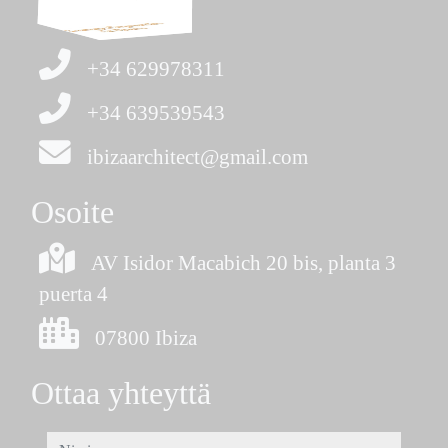
+34 629978311
+34 639539543
ibizaarchitect@gmail.com
Osoite
AV Isidor Macabich 20 bis, planta 3
puerta 4
07800 Ibiza
Ottaa yhteyttä
nimi