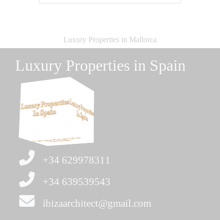
Luxury Properties in Mallorca
Luxury Properties in Spain
+34 629978311
+34 639539543
ibizaarchitect@gmail.com