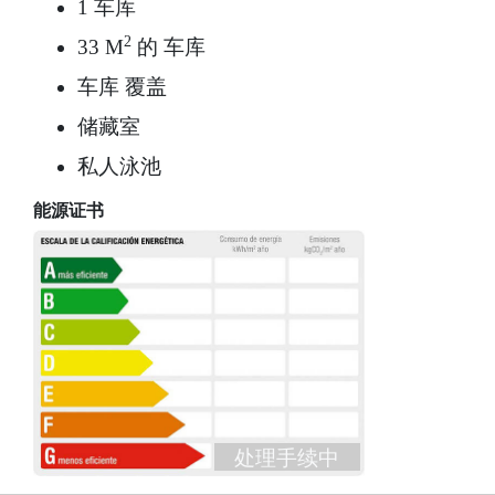
1 车库
2
33 M
的 车库
车库 覆盖
储藏室
私人泳池
能源证书
处理手续中