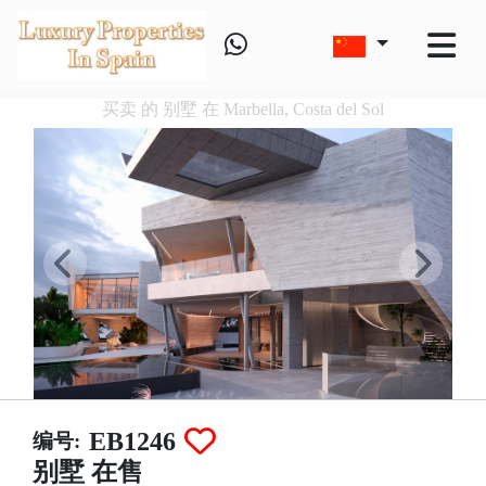
买卖 的 别墅 在 Marbella, Costa del Sol
EB1246
编号:
别墅 在售