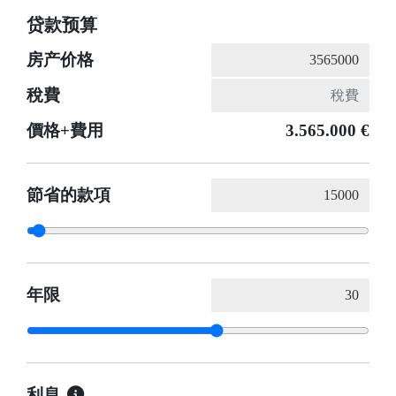
贷款预算
房产价格
稅費
價格+費用
3.565.000 €
節省的款項
年限
利息