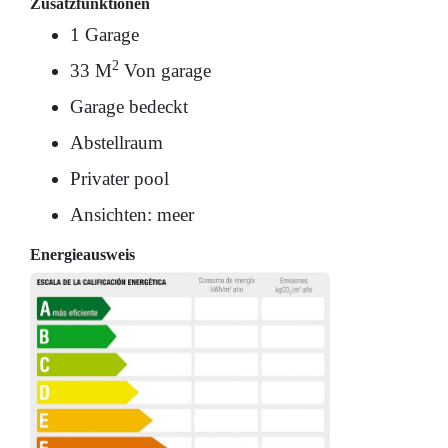
Zusatzfunktionen
1 Garage
2
33 M
Von garage
Garage bedeckt
Abstellraum
Privater pool
Ansichten: meer
Energieausweis