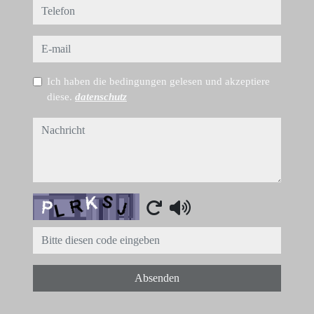
telefon
e-mail
Ich haben die bedingungen gelesen und akzeptiere
diese.
datenschutz
nachricht
Captcha
Absenden