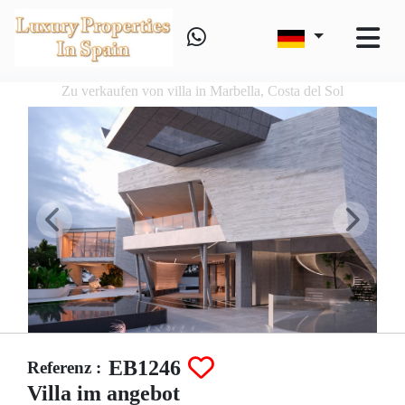
Zu verkaufen von villa in Marbella, Costa del Sol
EB1246
Referenz :
Villa im angebot