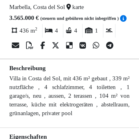
Marbella, Costa del Sol
karte
3.565.000 €
(steuern und gebühren nicht inbegriffen )
2
436 m
4
4
1
Beschreibung
Villa in Costa del Sol, mit 436 m² gebaut , 339 m²
nutzfläche , 4 schlafzimmer, 4 toiletten , 1
garage/s, neu , aussen, 2 terassen , 104 m² von
terrasse, küche mit elektrogeräten , abstellraum,
grünanlagen, privater pool
Eigenschaften