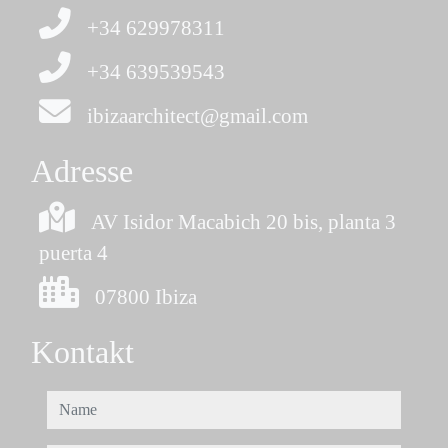
+34 629978311
+34 639539543
ibizaarchitect@gmail.com
Adresse
AV Isidor Macabich 20 bis, planta 3
puerta 4
07800 Ibiza
Kontakt
name