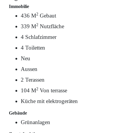
Immobilie
2
436 M
Gebaut
2
339 M
Nutzfläche
4 Schlafzimmer
4 Toiletten
Neu
Aussen
2 Terassen
2
104 M
Von terrasse
Küche mit elektrogeräten
Gebäude
Grünanlagen