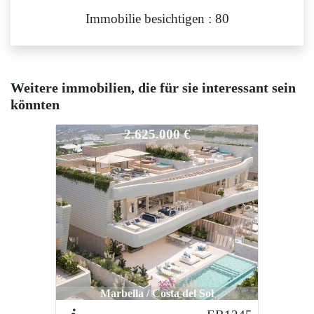
Immobilie besichtigen : 80
Weitere immobilien, die für sie interessant sein
könnten
EB1246
2.625.000 €
Marbella / Costa del Sol