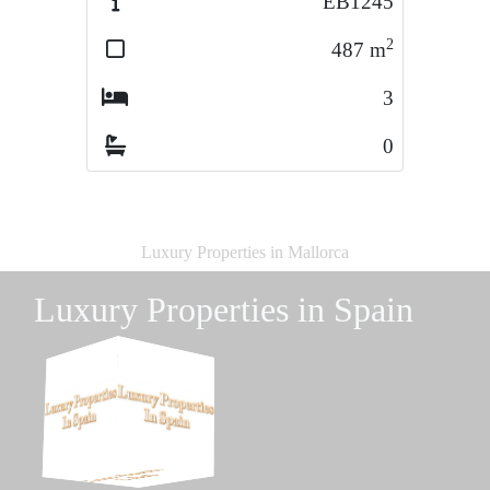
EB1245
2
487
m
3
0
Luxury Properties in Mallorca
Luxury Properties in Spain