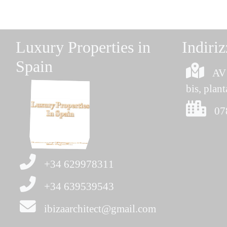
Luxury Properties in
Indiri
Spain
AV 
bis, plant
07
+34 629978311
+34 639539543
ibizaarchitect@gmail.com