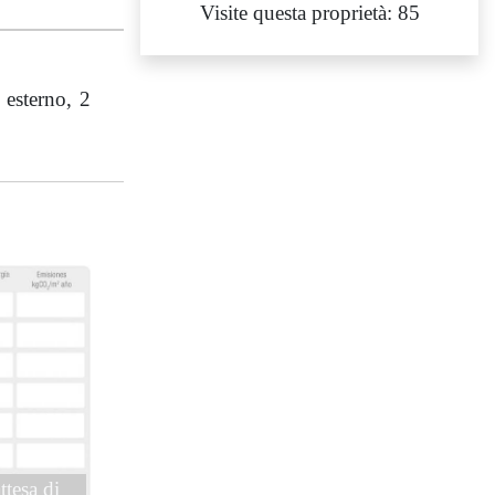
Visite questa proprietà: 85
 esterno, 2
ttesa di