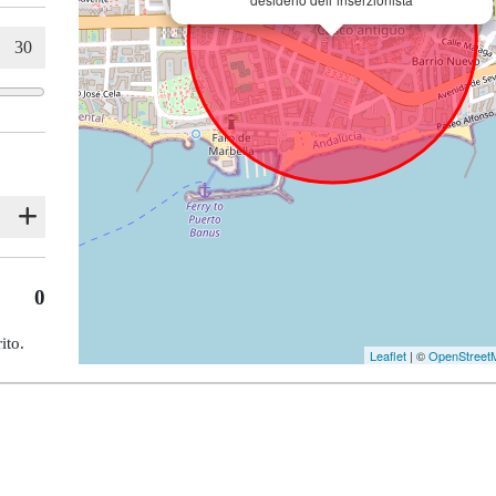
0
ito.
Leaflet
| ©
OpenStreet