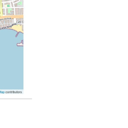
Map
contributors