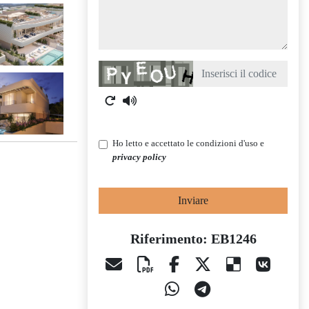
Captcha
Ho letto e accettato le condizioni d'uso e
privacy policy
Inviare
Riferimento: EB1246