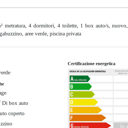
 metratura, 4 dormitori, 4 toilette, 1 box auto/s, nuovo,
sgabuzzino, aree verde, piscina privata
Certificazione energetica
verde
che
age
2
Di box auto
uto coperto
zzino
In a