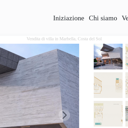
Iniziazione
Chi siamo
Ve
Vendita di villa in Marbella, Costa del Sol